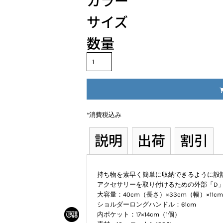
カラー
サイズ
数量
*
消費税込み
説明
出荷
割引
持ち物を素早く簡単に収納できるように設
アクセサリーを取り付けるための外部「D
大容量：40cm（長さ）×33cm（幅）×11
ショルダーロングハンドル：61cm
内ポケット：17×14cm（1個）