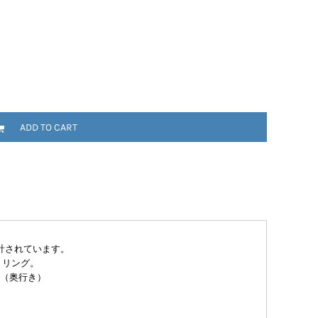
ADD TO CART
計されています。
」リング。
cm（奥行き）