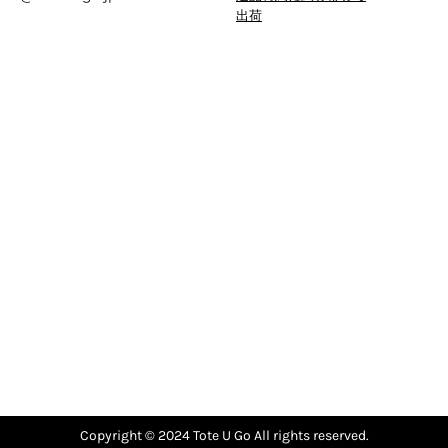
出荷
Copyright © 2024 Tote U Go All rights reserved.