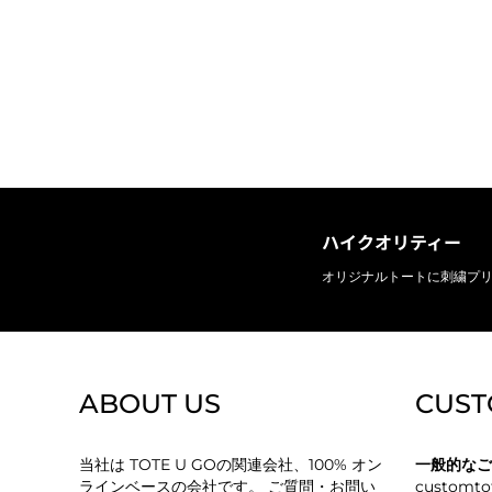
ハイクオリティー
オリジナルトートに刺繍プ
ABOUT US
CUST
当社は TOTE U GOの関連会社、100% オン
一般的なご
ラインベースの会社です。 ご質問・お問い
customto