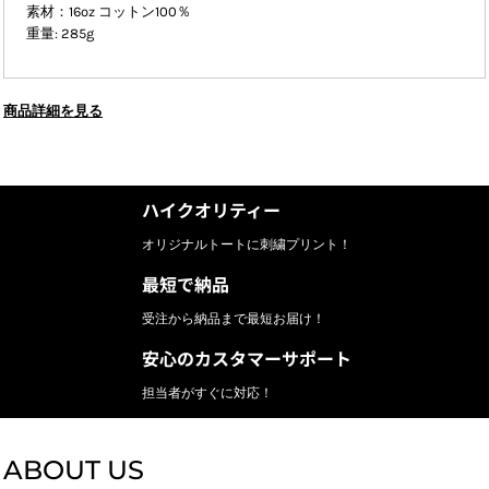
素材：16oz コットン100％
重量: 285g
商品詳細を見る
ハイクオリティー
オリジナルトートに刺繍プリント！
最短で納品
受注から納品まで最短お届け！
安心のカスタマーサポート
担当者がすぐに対応！
ABOUT US