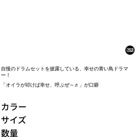
自慢のドラムセットを披露している、幸せの青い鳥ドラマ
ー！
「オイラが叩けば幸せ、呼ぶぜ～♬」が口癖
カラー
サイズ
数量