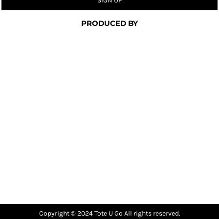
SIGN UP
PRODUCED BY
Copyright © 2024 Tote U Go All rights reserved.