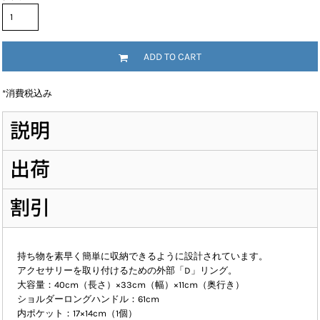
ADD TO CART
*
消費税込み
説明
出荷
割引
持ち物を素早く簡単に収納できるように設計されています。
アクセサリーを取り付けるための外部「D」リング。
大容量：40cm（長さ）×33cm（幅）×11cm（奥行き）
ショルダーロングハンドル：61cm
内ポケット：17×14cm（1個）