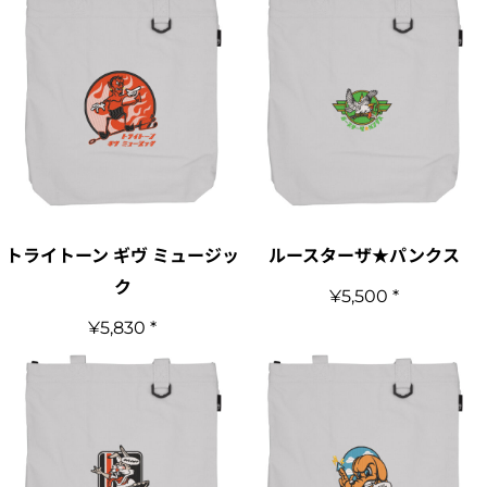
トライトーン ギヴ ミュージッ
ルースターザ★パンクス
ク
¥5,500
*
¥5,830
*