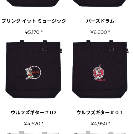
ブリング イット ミュージック
バーズドラム
¥5,170
*
¥6,600
*
ウルフズギター＃０2
ウルフズギター＃０１
¥4,620
*
¥4,950
*