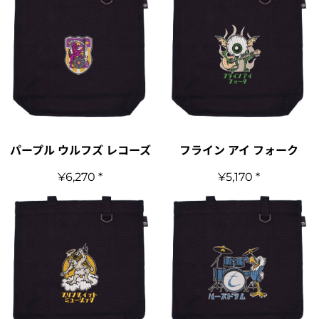
パープル ウルフズ レコーズ
フライン アイ フォーク
¥6,270
*
¥5,170
*