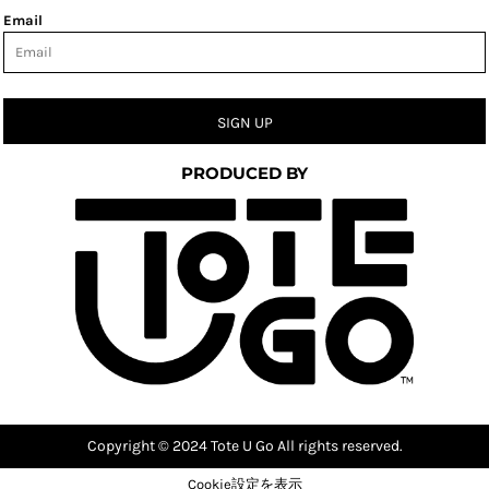
Email
SIGN UP
PRODUCED BY
Copyright © 2024 Tote U Go All rights reserved.
Cookie設定を表示