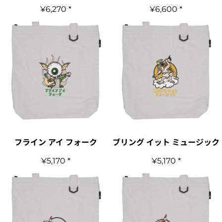
¥6,270
*
¥6,600
*
フライン アイ フォーク
ブリング イット ミュージック
¥5,170
*
¥5,170
*