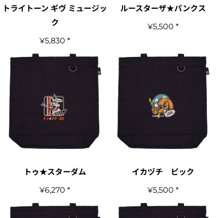
トライトーン ギヴ ミュージッ
ルースターザ★パンクス
ク
¥5,500
*
¥5,830
*
トゥ★スターダム
イカヅチ ピック
¥6,270
*
¥5,500
*