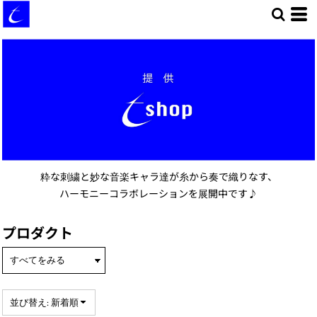
デフォルト
価格：安い順
価格：高い順
新着順
粋な刺繍と妙な音楽キャラ達が糸から奏で織りなす、
ハーモニーコラボレーションを展開中です♪
プロダクト
並び替え: 新着順